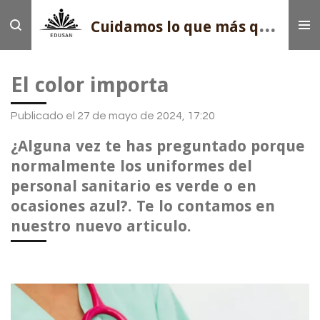
Ir
Cui
damos lo que más quieres
al
contenido
principal
El color importa
Publicado el 27 de mayo de 2024, 17:20
¿Alguna vez te has preguntado porque
normalmente los uniformes del
personal sanitario es verde o en
ocasiones azul?. Te lo contamos en
nuestro nuevo articulo.