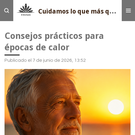
Ir
Cui
damos lo que más quieres
al
contenido
principal
Consejos prácticos para
épocas de calor
Publicado el 7 de junio de 2026, 13:52