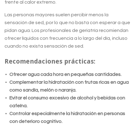
frente al calor extremo.
Las personas mayores suelen percibir menos la
sensación de sed, por lo que no basta con esperar a que
pidan agua. Los profesionales de geriatría recomiendan
ofrecer líquidos con frecuencia a lo largo del día, incluso
cuando no exista sensación de sed.
Recomendaciones prácticas:
Ofrecer agua cada hora en pequeñas cantidades.
Complementar la hidratación con frutas ricas en agua
como sandía, melón o naranja.
Evitar el consumo excesivo de alcohol y bebidas con
cafeína.
Controlar especialmente la hidratación en personas
con deterioro cognitivo.